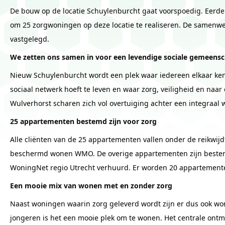
De bouw op de locatie Schuylenburcht gaat voorspoedig. Eerder
om 25 zorgwoningen op deze locatie te realiseren. De samenwe
vastgelegd.
We zetten ons samen in voor een levendige sociale gemeens
Nieuw Schuylenburcht wordt een plek waar iedereen elkaar ke
sociaal netwerk hoeft te leven en waar zorg, veiligheid en naa
Wulverhorst scharen zich vol overtuiging achter een integraal
25 appartementen bestemd zijn voor zorg
Alle cliënten van de 25 appartementen vallen onder de reikwijd
beschermd wonen WMO. De overige appartementen zijn bestem
WoningNet regio Utrecht verhuurd. Er worden 20 appartement
Een mooie mix van wonen met en zonder zorg
Naast woningen waarin zorg geleverd wordt zijn er dus ook w
jongeren is het een mooie plek om te wonen. Het centrale ontm