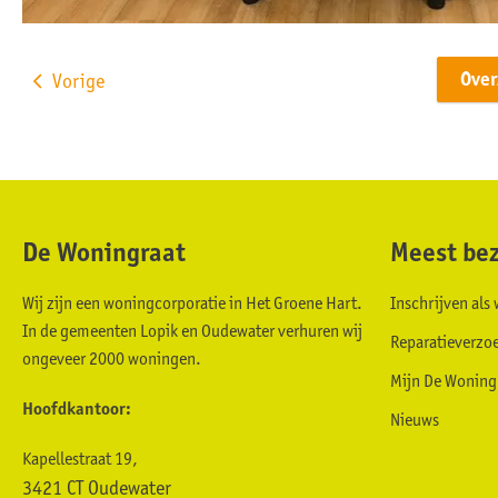
Ove
Vorige
De Woningraat
Meest bez
Contactinformatie
Wij zijn een woningcorporatie in Het Groene Hart.
Inschrijven al
In de gemeenten Lopik en Oudewater verhuren wij
Reparatieverzo
ongeveer 2000 woningen.
Mijn De Woning
Hoofdkantoor:
Nieuws
Kapellestraat 19,
3421 CT Oudewater