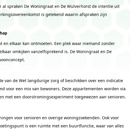
 al spraken De Woningraat en De Wulverhorst de intentie uit
rkingsovereenkomst is getekend waarin afspraken zijn
chap
nt en elkaar kan ontmoeten. Een plek waar niemand zonder
r elkaar omkijken vanzelfsprekend is. De Woningraat en De
 woonconcept.
te van de Wet langdurige zorg of beschikken over een indicatie
d voor een mix van bewoners. Deze appartementen worden via
en met een doorstromingsexperiment toegewezen aan senioren.
oningen voor senioren en overige woningzoekenden. Ook voor
oetingspunt is een ruimte met een buurtfunctie, waar van alles