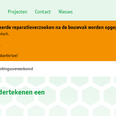
Projecten
Contact
Nieuws
teerde reparatieverzoeken na de bouwvak worden opge
nisch.
.
akantie toe!
erkingsovereenkomst
dertekenen een