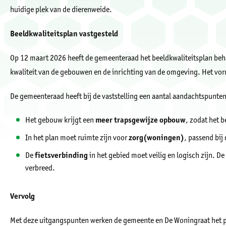
huidige plek van de dierenweide.
Beeldkwaliteitsplan vastgesteld
Op 12 maart 2026 heeft de gemeenteraad het beeldkwaliteitsplan behan
kwaliteit van de gebouwen en de inrichting van de omgeving. Het vorm
De gemeenteraad heeft bij de vaststelling een aantal aandachtspunt
Het gebouw krijgt een
meer trapsgewijze opbouw
, zodat het 
In het plan moet ruimte zijn voor
zorg(woningen)
, passend bij
De
fietsverbinding
in het gebied moet veilig en logisch zijn. D
verbreed.
Vervolg
Met deze uitgangspunten werken de gemeente en De Woningraat het pl