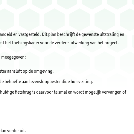
deld en vastgesteld. Dit plan beschrijft de gewenste uitstraling en
t het toetsingskader voor de verdere uitwerking van het project.
en meegegeven:
beter aansluit op de omgeving.
 de behoefte aan levensloopbestendige huisvesting.
e huidige fietsbrug is daarvoor te smal en wordt mogelijk vervangen of
an verder uit.