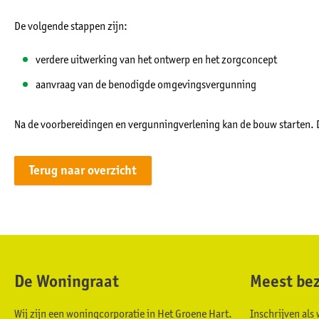
De volgende stappen zijn:
verdere uitwerking van het ontwerp en het zorgconcept
aanvraag van de benodigde omgevingsvergunning
Na de voorbereidingen en vergunningverlening kan de bouw starten. D
Terug naar overzicht
De Woningraat
Meest bez
Contactinformatie
Wij zijn een woningcorporatie in Het Groene Hart.
Inschrijven al