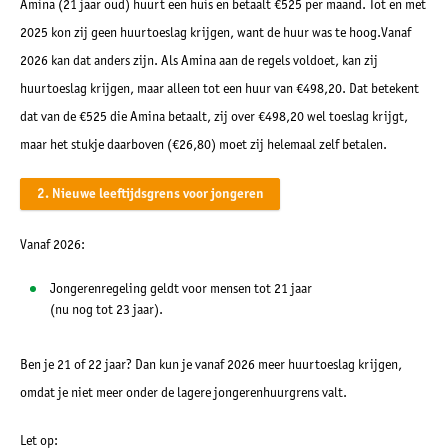
Amina (21 jaar oud) huurt een huis en betaalt €525 per maand. Tot en met
2025 kon zij geen huurtoeslag krijgen, want de huur was te hoog.Vanaf
2026 kan dat anders zijn. Als Amina aan de regels voldoet, kan zij
huurtoeslag krijgen, maar alleen tot een huur van €498,20. Dat betekent
dat van de €525 die Amina betaalt, zij over €498,20 wel toeslag krijgt,
maar het stukje daarboven (€26,80) moet zij helemaal zelf betalen.
2. Nieuwe leeftijdsgrens voor jongeren
Vanaf
2026
:
Jongerenregeling geldt voor mensen
tot 21 jaar
(nu nog tot 23 jaar).
Ben je 21 of 22 jaar? Dan kun je vanaf 2026
meer huurtoeslag krijgen
,
omdat je niet meer onder de lagere jongerenhuurgrens valt.
Let op: