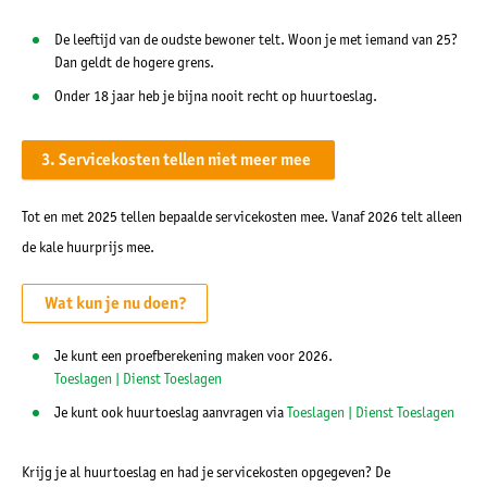
De leeftijd van de
oudste bewoner telt
. Woon je met iemand van 25?
Dan geldt de hogere grens.
Onder 18 jaar heb je bijna nooit recht op huurtoeslag.
3. Servicekosten tellen niet meer mee
Tot en met 2025 tellen bepaalde servicekosten mee.
Vanaf
2026 telt alleen
de kale huurprijs
mee.
Wat kun je nu doen?
Je kunt een
proefberekening
maken voor 2026.
Toeslagen | Dienst Toeslagen
Je kunt ook
huurtoeslag aanvragen via
Toeslagen | Dienst Toeslagen
Krijg je al huurtoeslag en had je servicekosten opgeg
even? De