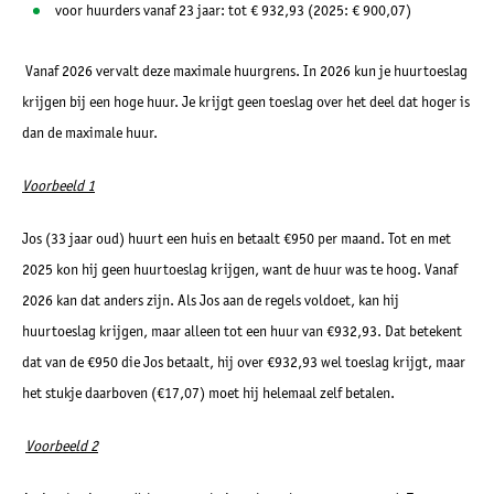
voor huurders vanaf 23 jaar: tot € 932,93 (2025: € 900,07)
Vanaf
2026 vervalt deze maximale huurgrens
. In 2026 kun je huurtoeslag
krijgen bij een hoge huur. Je krijgt geen toeslag over het deel dat hoger is
dan de maximale huur.
Voorbeeld 1
Jos (33 jaar oud) huurt een huis en betaalt €950 per maand. Tot en met
2025 kon hij geen huurtoeslag krijgen, want de huur was te hoog.
Vanaf
2026 kan dat anders zijn. Als Jos aan de regels voldoet, kan hij
huurtoeslag krijgen, maar alleen tot een huur van €932,93.
Dat betekent
dat van de €950 die Jos betaalt, hij over €932,93 wel toeslag krijgt, maar
het stukje daarboven (€17,07) moet hij helemaal zelf betalen.
Voorbeeld 2