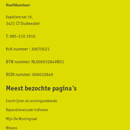
Hoofdkantoor:
Kapellestraat 19,
3421 CT Oudewater
T: 085-210 1910
KvK nummer : 30070521
BTW nummer: NL006032849B01
RSIN nummer: 006032849
Meest bezochte pagina's
Inschrijven als woningzoekende
Reparatieverzoek indienen
Mijn De Woningraat
Nieuws