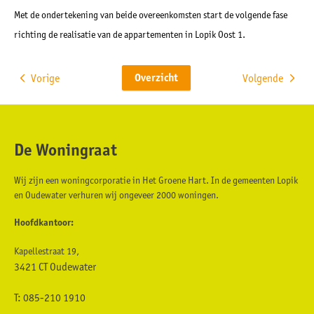
Met de ondertekening van beide overeenkomsten start de volgende fase
richting de realisatie van de appartementen in Lopik Oost 1.
Overzicht
Vorige
Volgende
De Woningraat
Contactinformatie
Wij zijn een woningcorporatie in Het Groene Hart. In de gemeenten Lopik
en Oudewater verhuren wij ongeveer 2000 woningen.
Hoofdkantoor:
Kapellestraat 19,
3421 CT Oudewater
T: 085-210 1910