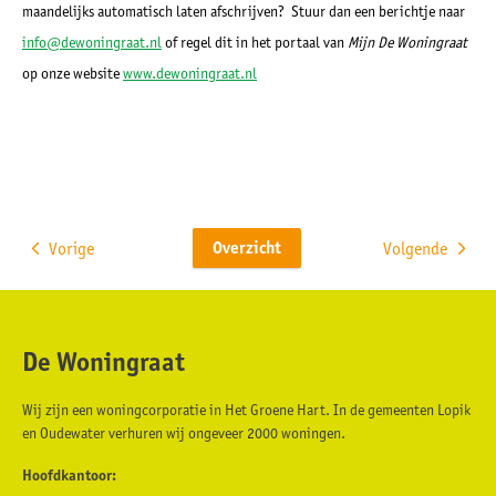
maandelijks automatisch laten afschrijven? Stuur dan een berichtje naar
info@dewoningraat.nl
of regel dit in het portaal van
Mijn De Woningraat
op onze website
www.dewoningraat.nl
Overzicht
Vorige
Volgende
De Woningraat
Contactinformatie
Wij zijn een woningcorporatie in Het Groene Hart. In de gemeenten Lopik
en Oudewater verhuren wij ongeveer 2000 woningen.
Hoofdkantoor: