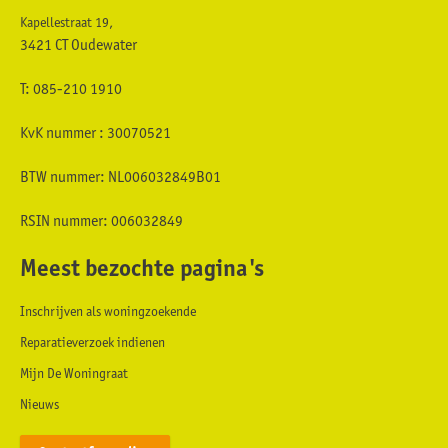
Kapellestraat 19,
3421 CT Oudewater
T: 085-210 1910
KvK nummer : 30070521
BTW nummer: NL006032849B01
RSIN nummer: 006032849
Meest bezochte pagina's
Inschrijven als woningzoekende
Reparatieverzoek indienen
Mijn De Woningraat
Nieuws