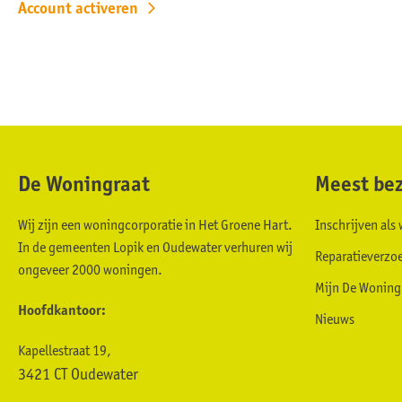
Account activeren
De Woningraat
Meest bez
Contactinformatie
Wij zijn een woningcorporatie in Het Groene Hart.
Inschrijven al
In de gemeenten Lopik en Oudewater verhuren wij
Reparatieverzo
ongeveer 2000 woningen.
Mijn De Woning
Hoofdkantoor:
Nieuws
Kapellestraat 19,
3421 CT Oudewater