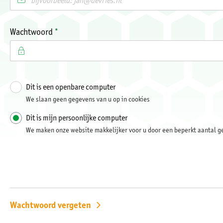
Verplicht veld
Wachtwoord
*
Dit is een openbare computer
Login
We slaan geen gegevens van u op in cookies
Dit is mijn persoonlijke computer
We maken onze website makkelijker voor u door een beperkt aantal 
Wachtwoord vergeten