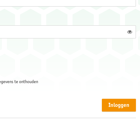
Toon
gegevens te onthouden
Inloggen