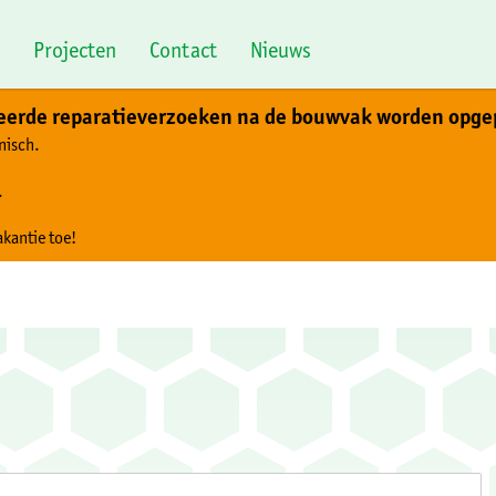
Projecten
Contact
Nieuws
teerde reparatieverzoeken na de bouwvak worden opge
nisch.
.
akantie toe!